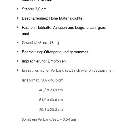
Stärke: 3,0 cm
Beschaffenheit: Hohe Materialdichte
Farbton : lebhafte Variation aus beige, braun, grau,
mint
Gewicht/m²: ca. 75 kg
Bearbeitung: Offenporig und getrommelt
Imprägnierung: Empfohlen
Ein Set römischer Verband setzt sich wie folgt zusammen:
Im Format 40,6 x 40,6 cm
40,6 x 20,3 cm
61,0 x 40,6 cm
20,3 x 20,3 cm
Somit ein Verband/Set: = 0,54 qm