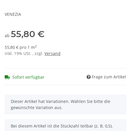
VENEZIA
55,80 €
ab
2
55,80 € pro 1 m
inkl. 19% USt. , zzgl.
Versand
Frage zum Artikel
Sofort verfügbar
x
Dieser Artikel hat Variationen. Wählen Sie bitte die
gewünschte Variation aus.
x
Bei diesem Artikel ist die Stückzahl teilbar (z. B. 0,5).