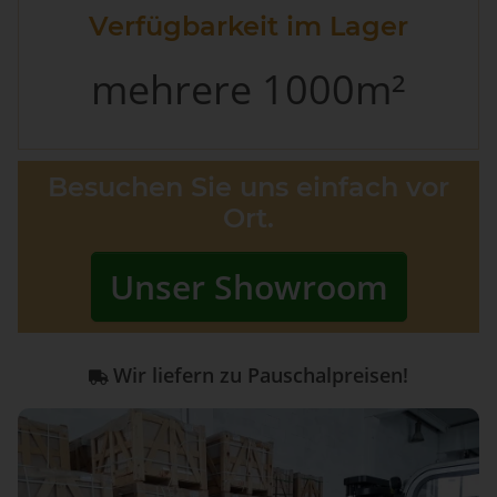
Verfügbarkeit im Lager
mehrere 1000m²
Besuchen Sie uns einfach vor
Ort.
Unser Showroom
Wir liefern zu Pauschalpreisen!