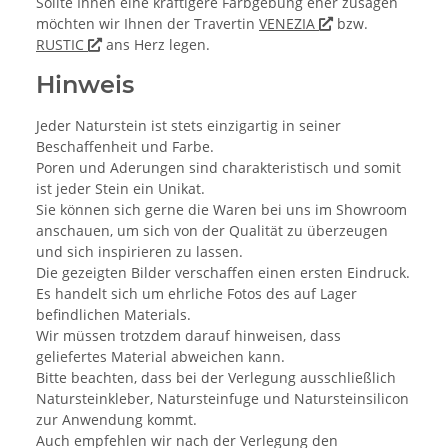
Sollte Ihnen eine kräftigere Farbgebung eher zusagen
möchten wir Ihnen der Travertin
VENEZIA
bzw.
RUSTIC
ans Herz legen.
Hinweis
Jeder Naturstein ist stets einzigartig in seiner
Beschaffenheit und Farbe.
Poren und Aderungen sind charakteristisch und somit
ist jeder Stein ein Unikat.
Sie können sich gerne die Waren bei uns im Showroom
anschauen, um sich von der Qualität zu überzeugen
und sich inspirieren zu lassen.
Die gezeigten Bilder verschaffen einen ersten Eindruck.
Es handelt sich um ehrliche Fotos des auf Lager
befindlichen Materials.
Wir müssen trotzdem darauf hinweisen, dass
geliefertes Material abweichen kann.
Bitte beachten, dass bei der Verlegung ausschließlich
Natursteinkleber, Natursteinfuge und Natursteinsilicon
zur Anwendung kommt.
Auch empfehlen wir nach der Verlegung den