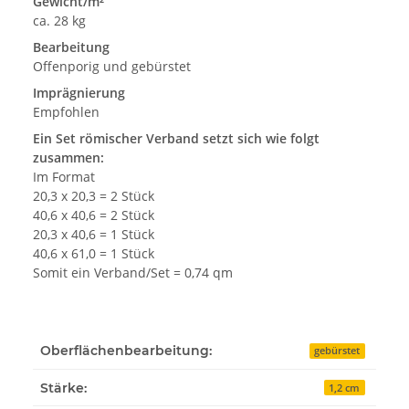
Gewicht/m²
ca. 28 kg
Bearbeitung
Offenporig und gebürstet
Imprägnierung
Empfohlen
Ein Set römischer Verband setzt sich wie folgt
zusammen:
Im Format
20,3 x 20,3 = 2 Stück
40,6 x 40,6 = 2 Stück
20,3 x 40,6 = 1 Stück
40,6 x 61,0 = 1 Stück
Somit ein Verband/Set = 0,74 qm
Oberflächenbearbeitung:
gebürstet
Stärke:
1,2 cm