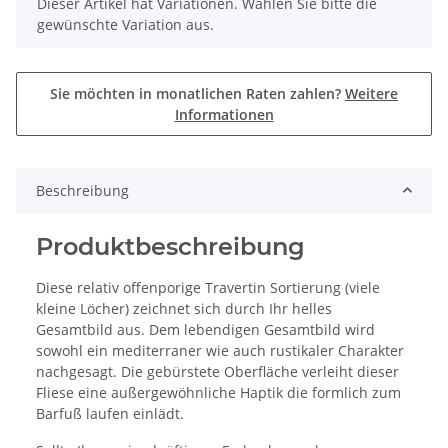
x
Dieser Artikel hat Variationen. Wählen Sie bitte die
gewünschte Variation aus.
Sie möchten in monatlichen Raten zahlen?
Weitere
Informationen
Beschreibung
Produktbeschreibung
Diese relativ offenporige Travertin Sortierung (viele
kleine Löcher) zeichnet sich durch Ihr helles
Gesamtbild aus. Dem lebendigen Gesamtbild wird
sowohl ein mediterraner wie auch rustikaler Charakter
nachgesagt. Die gebürstete Oberfläche verleiht dieser
Fliese eine außergewöhnliche Haptik die formlich zum
Barfuß laufen einlädt.