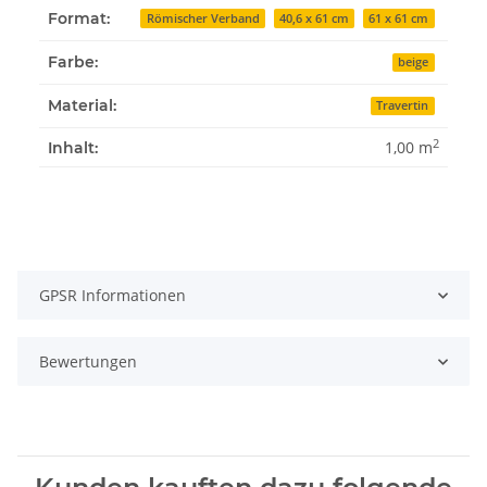
Format:
Römischer Verband
40,6 x 61 cm
61 x 61 cm
Farbe:
beige
Material:
Travertin
2
1,00 m
Inhalt:
GPSR Informationen
Bewertungen