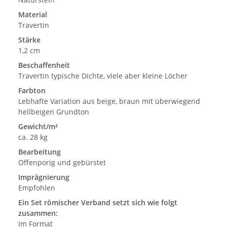
Material
Travertin
Stärke
1,2 cm
Beschaffenheit
Travertin typische Dichte, viele aber kleine Löcher
Farbton
Lebhafte Variation aus beige, braun mit überwiegend
hellbeigen Grundton
Gewicht/m²
ca. 28 kg
Bearbeitung
Offenporig und gebürstet
Imprägnierung
Empfohlen
Ein Set römischer Verband setzt sich wie folgt
zusammen:
Im Format