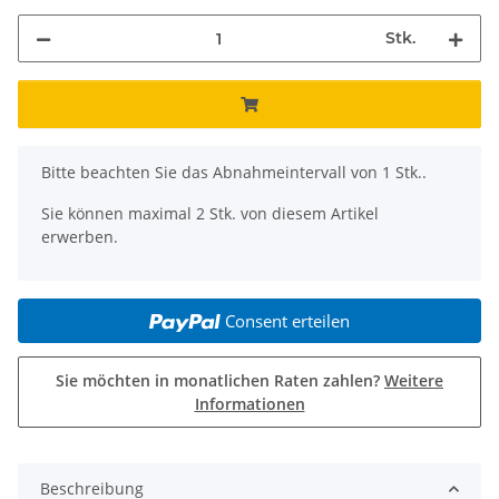
Stk.
x
Bitte beachten Sie das Abnahmeintervall von 1 Stk..
Sie können maximal 2 Stk. von diesem Artikel
erwerben.
Consent erteilen
Sie möchten in monatlichen Raten zahlen?
Weitere
Informationen
Beschreibung