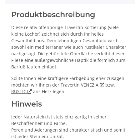
Produktbeschreibung
Diese relativ offenporige Travertin Sortierung (viele
kleine Löcher) zeichnet sich durch Ihr helles
Gesamtbild aus. Dem lebendigen Gesamtbild wird
sowohl ein mediterraner wie auch rustikaler Charakter
nachgesagt. Die gebürstete Oberfläche verleiht dieser
Fliese eine außergewöhnliche Haptik die formlich zum
Barfuß laufen einlädt.
Sollte Ihnen eine kräftigere Farbgebung eher zusagen
möchten wir Ihnen der Travertin
VENEZIA
bzw.
RUSTIC
ans Herz legen.
Hinweis
Jeder Naturstein ist stets einzigartig in seiner
Beschaffenheit und Farbe.
Poren und Aderungen sind charakteristisch und somit
ist jeder Stein ein Unikat.