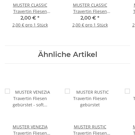
MUSTER CLASSIC
MUSTER CLASSIC
Travertin Fliesen
Travertin Fliesen
gebürstet
getrommelt
2,00 €
*
2,00 €
*
2,00 € pro 1 Stück
2,00 € pro 1 Stück
2
Ähnliche Artikel
MUSTER VENEZIA
MUSTER RUSTIC
Travertin Fliesen
Travertin Fliesen