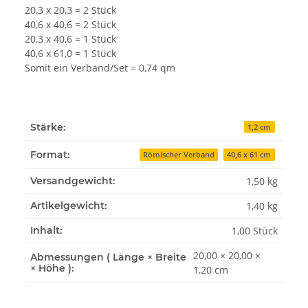
20,3 x 20,3 = 2 Stück
40,6 x 40,6 = 2 Stück
20,3 x 40,6 = 1 Stück
40,6 x 61,0 = 1 Stück
Somit ein Verband/Set = 0,74 qm
Stärke:
1,2 cm
Format:
Römischer Verband
40,6 x 61 cm
1,50 kg
Versandgewicht:
1,40
kg
Artikelgewicht:
1,00 Stück
Inhalt:
20,00 × 20,00 ×
Abmessungen ( Länge × Breite
× Höhe ):
1,20 cm