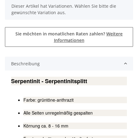
x
Dieser Artikel hat Variationen. Wählen Sie bitte die
gewünschte Variation aus.
Sie möchten in monatlichen Raten zahlen?
Weitere
Informationen
Beschreibung
Serpentinit - Serpentinitsplitt
Farbe: grüntöne-anthrazit
Alle Seiten unregelmäßig gespalten
Körnung ca. 8 - 16 mm