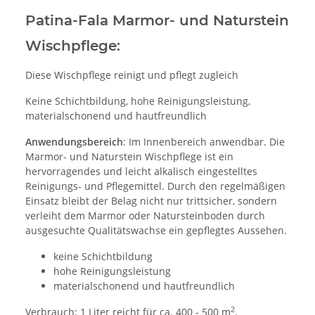
Patina-Fala Marmor- und Naturstein
Wischpflege:
Diese Wischpflege reinigt und pflegt zugleich
Keine Schichtbildung, hohe Reinigungsleistung,
materialschonend und hautfreundlich
Anwendungsbereich
: Im Innenbereich anwendbar. Die
Marmor- und Naturstein Wischpflege ist ein
hervorragendes und leicht alkalisch eingestelltes
Reinigungs- und Pflegemittel. Durch den regelmäßigen
Einsatz bleibt der Belag nicht nur trittsicher, sondern
verleiht dem Marmor oder Natursteinboden durch
ausgesuchte Qualitätswachse ein gepflegtes Aussehen.
keine Schichtbildung
hohe Reinigungsleistung
materialschonend und hautfreundlich
2
Verbrauch: 1 Liter reicht für ca. 400 - 500 m
.