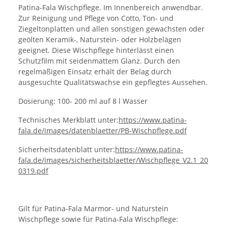
Patina-Fala Wischpflege. Im Innenbereich anwendbar.
Zur Reinigung und Pflege von Cotto, Ton- und
Ziegeltonplatten und allen sonstigen gewachsten oder
geölten Keramik-, Naturstein- oder Holzbelägen
geeignet. Diese Wischpflege hinterlässt einen
Schutzfilm mit seidenmattem Glanz. Durch den
regelmäßigen Einsatz erhält der Belag durch
ausgesuchte Qualitätswachse ein gepflegtes Aussehen.
Dosierung: 100- 200 ml auf 8 l Wasser
Technisches Merkblatt unter:
https://www.patina-
fala.de/images/datenblaetter/PB-Wischpflege.pdf
Sicherheitsdatenblatt unter:
https://www.patina-
fala.de/images/sicherheitsblaetter/Wischpflege_V2.1_20
0319.pdf
Gilt für Patina-Fala Marmor- und Naturstein
Wischpflege sowie für Patina-Fala Wischpflege: