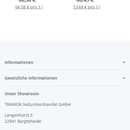
66,58 €
*
68,43 €
*
66,58 € pro 1 l
13,69 € pro 1 l
Informationen
Gesetzliche Informationen
Unser Showroom
TRAMOR Natursteinhandel GmbH
Langenhorst 3
22941 Bargteheide