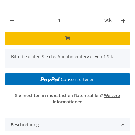
Stk.
x
Bitte beachten Sie das Abnahmeintervall von 1 Stk..
Consent erteilen
Sie möchten in monatlichen Raten zahlen?
Weitere
Informationen
Beschreibung