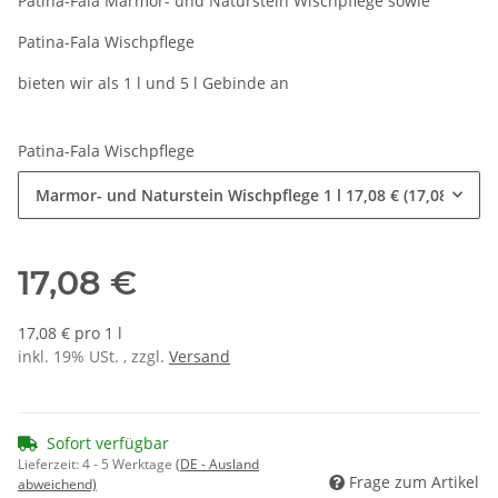
Patina-Fala Marmor- und Naturstein Wischpflege sowie
Patina-Fala Wischpflege
bieten wir als 1 l und 5 l Gebinde an
Patina-Fala Wischpflege
Marmor- und Naturstein Wischpflege 1 l
17,08 € (17,08 € pro 
17,08 €
17,08 € pro 1 l
inkl. 19% USt. , zzgl.
Versand
Sofort verfügbar
Lieferzeit:
4 - 5 Werktage
(DE - Ausland
Frage zum Artikel
abweichend)