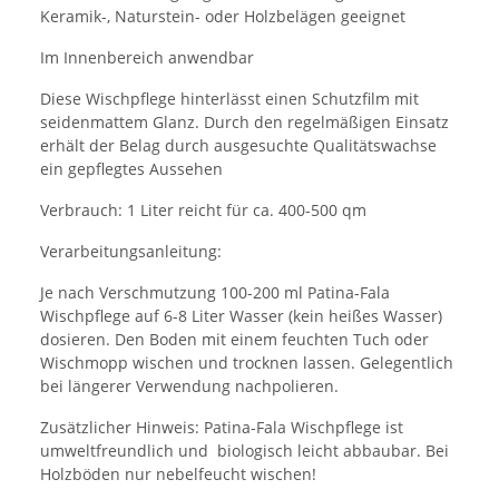
Keramik-, Naturstein- oder Holzbelägen geeignet
Im Innenbereich anwendbar
Diese Wischpflege hinterlässt einen Schutzfilm mit
seidenmattem Glanz. Durch den regelmäßigen Einsatz
erhält der Belag durch ausgesuchte Qualitätswachse
ein gepflegtes Aussehen
Verbrauch: 1 Liter reicht für ca. 400-500 qm
Verarbeitungsanleitung:
Je nach Verschmutzung 100-200 ml Patina-Fala
Wischpflege auf 6-8 Liter Wasser (kein heißes Wasser)
dosieren. Den Boden mit einem feuchten Tuch oder
Wischmopp wischen und trocknen lassen. Gelegentlich
bei längerer Verwendung nachpolieren.
Zusätzlicher Hinweis: Patina-Fala Wischpflege ist
umweltfreundlich und biologisch leicht abbaubar. Bei
Holzböden nur nebelfeucht wischen!